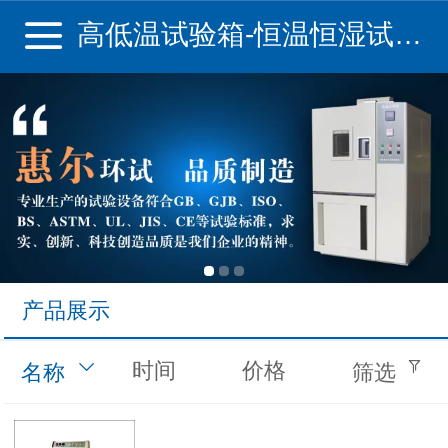
高低温试验箱-恒温恒湿试验箱-盐雾腐蚀试验箱-无锡惠尔环境试验设备厂
产品展示
时间
价格
名称
筛选