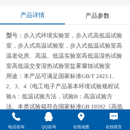
产品详情
产品参数
型
号：步入式环境实验室，步入式高低温试验
室，步入式高温试验室，步入式低温试验室高
温老化房、高温、低温实验室高低温湿热试验
室高低温交变湿热试验室盐雾腐蚀试验室
用途：本产品可满足国家标准GB/T 2423.1、
2、3、4《电工电子产品基本环境试验规程试
验A：低温试验方法，试验B：高温试验方
法。本类试验箱符合国家标准GB 10592《高低
温试验箱技术条件》
设备型号
HGDS-
HGDS
HGDS-
HGDS-
电话咨询
QQ咨询
在线地图
在线留言